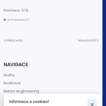
Přečteno: 578
VYTISKNOUT
PŘEDCHOZÍ
NÁSLEDUJÍCÍ
NAVIGACE
Služby
Realizace
Elektro enginneering
O nás
Informace o cookies!