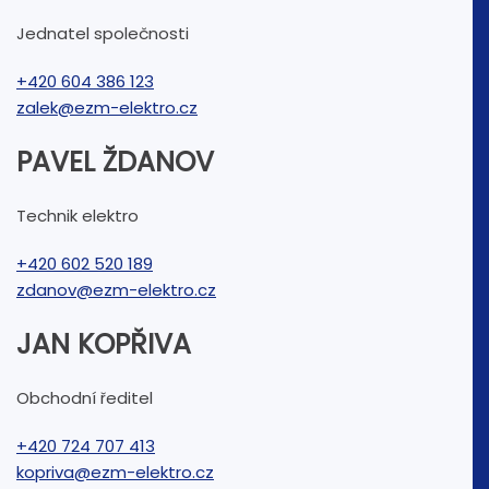
Jednatel společnosti
+420 604 386 123
zalek@ezm-elektro.cz
PAVEL ŽDANOV
Technik elektro
+420 602 520 189
zdanov@ezm-elektro.cz
JAN KOPŘIVA
Obchodní ředitel
+420 724 707 413
kopriva@ezm-elektro.cz