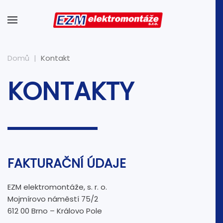
Domů
Kontakt
KONTAKTY
FAKTURAČNÍ ÚDAJE
EZM elektromontáže, s. r. o.
Mojmírovo náměstí 75/2
612 00 Brno – Královo Pole