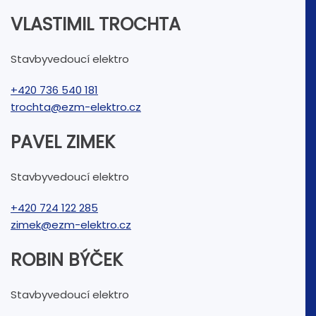
VLASTIMIL TROCHTA
Stavbyvedoucí elektro
+420 736 540 181
trochta@ezm-elektro.cz
PAVEL ZIMEK
Stavbyvedoucí elektro
+420 724 122 285
zimek@ezm-elektro.cz
ROBIN BÝČEK
Stavbyvedoucí elektro