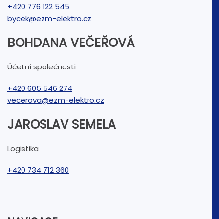
+420 776 122 545
bycek@ezm-elektro.cz
BOHDANA VEČEŘOVÁ
Účetní společnosti
+420 605 546 274
vecerova@ezm-elektro.cz
JAROSLAV SEMELA
Logistika
+420 734 712 360